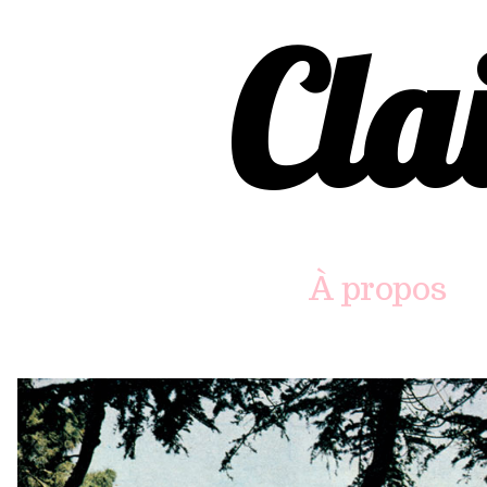
Cla
À propos