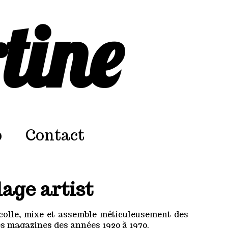
tine
p
Contact
age artist
colle, mixe et assemble méticuleusement des
s magazines des années 1920 à 1970.