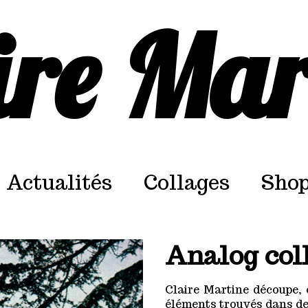
ire Mar
Actualités
Collages
Sho
Analog coll
Claire Martine découpe, 
éléments trouvés dans de