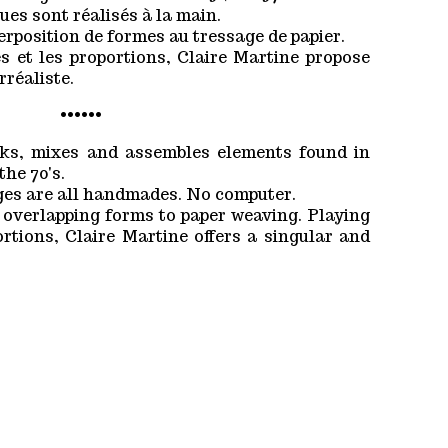
ues sont réalisés à la main.
erposition de formes au tressage de papier.
s et les proportions, Claire Martine propose
rréaliste.
••••••
icks, mixes and assembles elements found in
the 70's.
ges are all handmades. No computer.
overlapping forms to paper weaving. Playing
rtions, Claire Martine offers a singular and